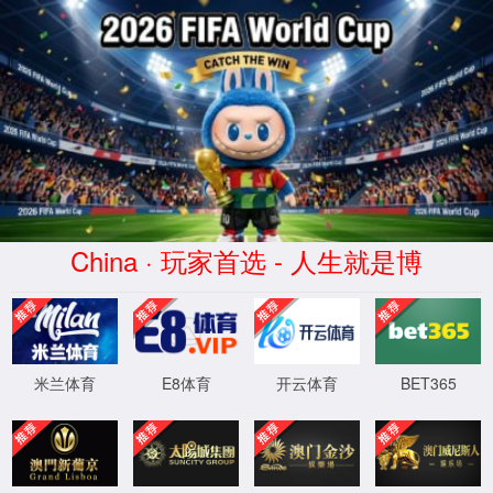
首页
蒙特
应用案例
P
董
工业机器人