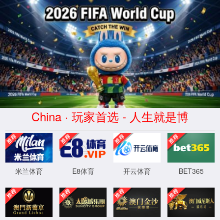
首页
蒙特
应用案例
P
董
工业机器人